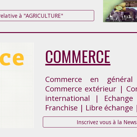
 relative à "AGRICULTURE"
COMMERCE
Commerce en général
Commerce extérieur | Co
international | Echang
Franchise | Libre échange 
Inscrivez vous à la New