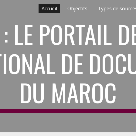
Accueil
Objectifs
ip to main content
Skip to navigat
 LE PORTAIL D
TIONAL DE DOC
DU MAROC