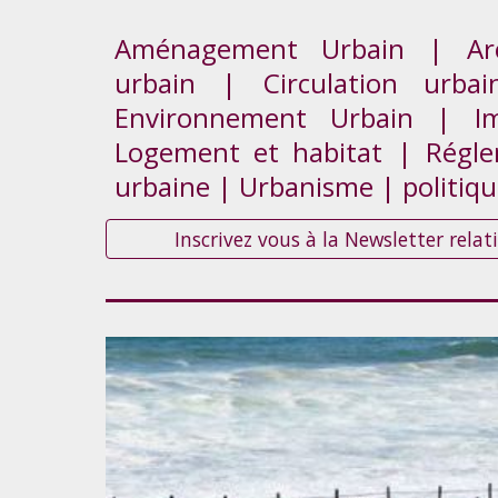
Aménagement Urbain | Arch
urbain | Circulation urba
Environnement Urbain | Im
Logement et habitat | Réglem
urbaine | Urbanisme | politiq
Inscrivez vous à la Newsletter rel