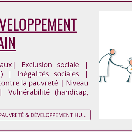
ÉVELOPPEMENT
AIN
aux| Exclusion sociale |
) | Inégalités sociales |
contre la pauvreté | Niveau
Vulnérabilité (handicap,
Inscrivez vous à la Newsletter relative à "PAUVRETÉ & DÉVELOPPEMENT HUMAIN"