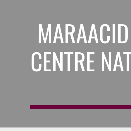
Sk
MARAACID :
CENTRE NA