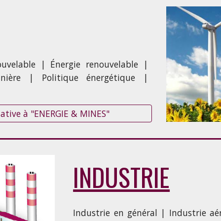
uvelable | Énergie renouvelable |
inière | Politique énergétique |
elative à "ENERGIE & MINES"
INDUSTRIE
Industrie en général | Industrie a