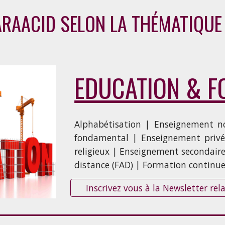
ARAACID SELON LA THÉMATIQUE 
EDUCATION & F
Alphabétisation | Enseignement no
fondamental | Enseignement privé
religieux | Enseignement secondair
distance (FAD) | Formation continu
Inscrivez vous à la Newsletter 