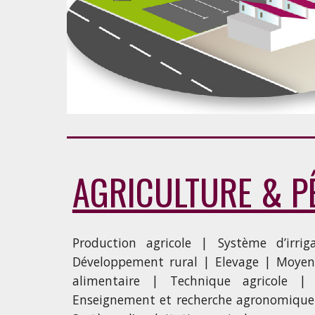
AGRICULTURE & P
Production agricole | Système d’irri
Développement rural | Elevage | Moyens
alimentaire | Technique agricole | 
Enseignement et recherche agronomique | 