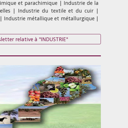
himique et parachimique | Industrie de la
elles | Industrie du textile et du cuir |
 | Industrie métallique et métallurgique |
sletter relative à "INDUSTRIE"