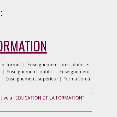
:
ORMATION
n formel | Enseignement préscolaire et
 | Enseignement public | Enseignement
e | Enseignement supérieur | Formation à
e
relative à "EDUCATION ET LA FORMATION"