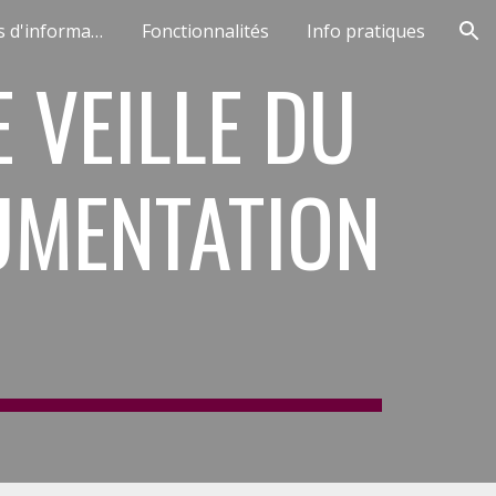
Types de sources d'informations
Fonctionnalités
Info pratiques
ion
E VEILLE DU
UMENTATION