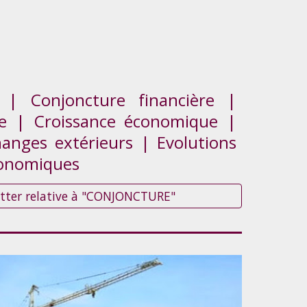
 | Conjoncture financière |
le | Croissance économique |
anges extérieurs | Evolutions
économiques
letter relative à "CONJONCTURE"