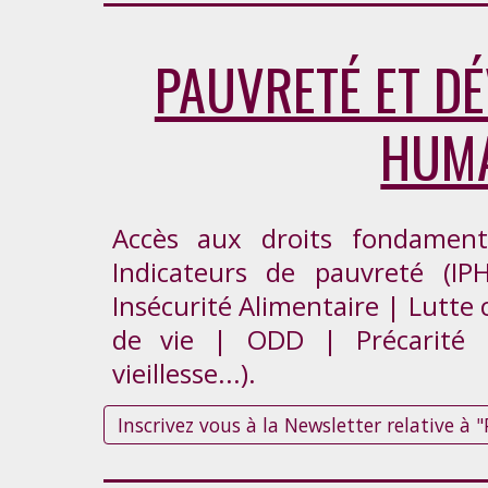
PAUVRETÉ ET D
HUM
Accès aux droits fondament
Indicateurs de pauvreté (IPH
Insécurité Alimentaire | Lutte 
de vie | ODD | Précarité | 
vieillesse...).