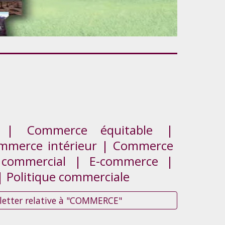
 | Commerce équitable |
mmerce intérieur | Commerce
e commercial | E-commerce |
| Politique commerciale
sletter relative à "COMMERCE"